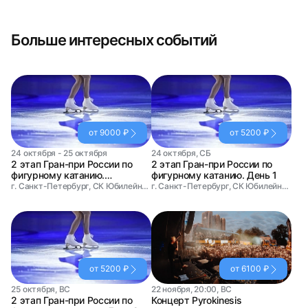
Больше интересных событий
от 9000 ₽
от 5200 ₽
24 октября - 25 октября
24 октября, СБ
2 этап Гран-при России по
2 этап Гран-при России по
фигурному катанию.
фигурному катанию. День 1
Абонемент на два дня
г. Санкт-Петербург, СК Юбилейный
г. Санкт-Петербург, СК Юбилейный
от 5200 ₽
от 6100 ₽
25 октября, ВС
22 ноября, 20:00, ВС
2 этап Гран-при России по
Концерт Pyrokinesis