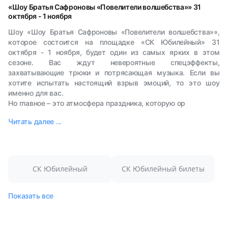
«Шоу Братья Сафроновы «Повелители волшебства»» 31
октября - 1 ноября
Шоу «Шоу Братья Сафроновы «Повелители волшебства»»,
которое состоится на площадке «СК Юбилейный» 31
октября - 1 ноября, будет один из самых ярких в этом
сезоне. Вас ждут невероятные спецэффекты,
захватывающие трюки и потрясающая музыка. Если вы
хотите испытать настоящий взрыв эмоций, то это шоу
именно для вас.
Но главное – это атмосфера праздника, которую ор
Читать далее ...
СК Юбилейный
СК Юбилейный билеты
Показать все