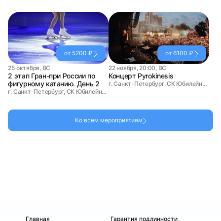
от 5200 ₽
от 6100 ₽
25 октября, ВС
22 ноября, 20:00, ВС
2 этап Гран-при России по
Концерт Pyrokinesis
фигурному катанию. День 2
г. Санкт-Петербург, СК Юбилейный
г. Санкт-Петербург, СК Юбилейный
Ко всем мероприятиям
Главная
Гарантия подлинности