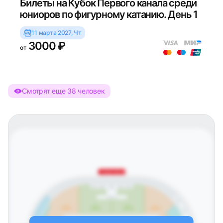
Билеты на Кубок Первого канала среди
юниоров по фигурному катанию. День 1
11 марта 2027, Чт
3000 ₽
от
Смотрят еще 38 человек
Западная трибуна
502
503
504
505
501
Ложа Б
401
4
5
6
7
трибуна
трибуна
трибуна
трибуна
402
403