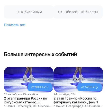
СК Юбилейный
СК Юбилейный билеты
Показать все
Больше интересных событий
от 9000 ₽
от 5200 ₽
24 октября - 25 октября
24 октября, СБ
2 этап Гран-при России по
2 этап Гран-при России по
фигурному катанию.
фигурному катанию. День 1
Абонемент на два дня
г. Санкт-Петербург, СК Юбилейный
г. Санкт-Петербург, СК Юбилейный