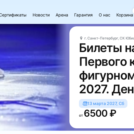
Сертификаты
Новости
Арена
Гарантия
О нас
Корзина
г. Санкт-Петербург, СК Юб
Билеты н
Первого 
фигурном
2027. Ден
13 марта 2027, Сб
6500 ₽
от