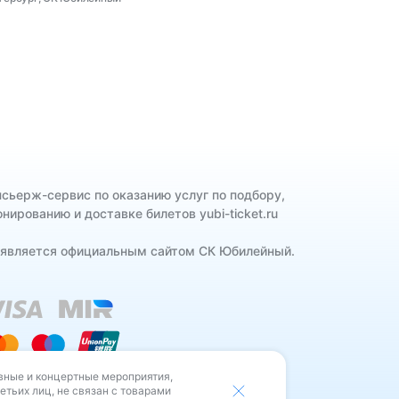
нсьерж-сервис по оказанию услуг по подбору,
нированию и доставке билетов yubi-ticket.ru
 является официальным сайтом СК Юбилейный.
вные и концертные мероприятия,
льцев РИД.
етьих лиц, не связан с товарами