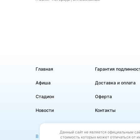
Главная
Гарантия подлиннос
Афиша
Доставка и оплата
Стадион
Оферта
Новости
Контакты
Данный сайт не является официальным сай
В своей деятельности сайт не использует РИД 
стоимость которых может отличаться от их