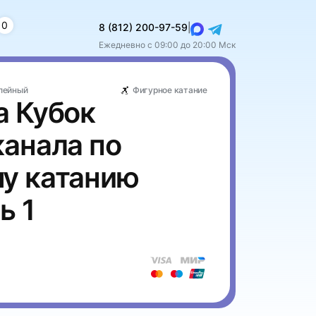
0
8 (812) 200-97-59
|
Ежедневно с 09:00 до 20:00 Мск
илейный
Фигурное катание
а Кубок
канала по
у катанию
ь 1