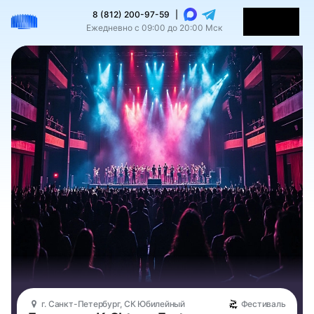
8 (812) 200-97-59
|
Ежедневно с 09:00 до 20:00 Мск
г. Санкт-Петербург, СК Юбилейный
Фестиваль