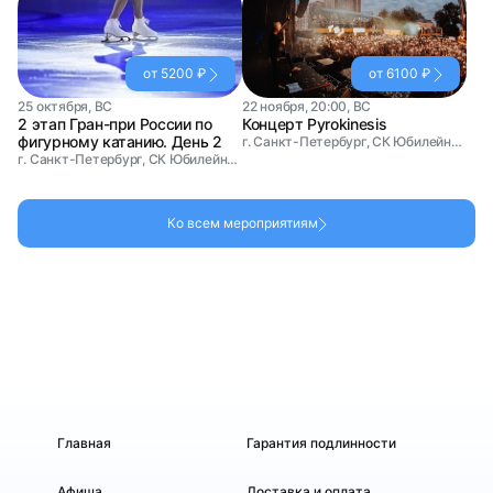
от 5200 ₽
от 6100 ₽
25 октября, ВС
22 ноября, 20:00, ВС
2 этап Гран-при России по
Концерт Pyrokinesis
фигурному катанию. День 2
г. Санкт-Петербург, СК Юбилейный
г. Санкт-Петербург, СК Юбилейный
Ко всем мероприятиям
Главная
Гарантия подлинности
Афиша
Доставка и оплата