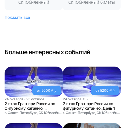
СК Юбилейный
СК Юбилейный билеты
Показать все
Больше интересных событий
от 9000 ₽
от 5200 ₽
24 октября - 25 октября
24 октября, СБ
2 этап Гран-при России по
2 этап Гран-при России по
фигурному катанию.
фигурному катанию. День 1
Абонемент на два дня
г. Санкт-Петербург, СК Юбилейный
г. Санкт-Петербург, СК Юбилейный